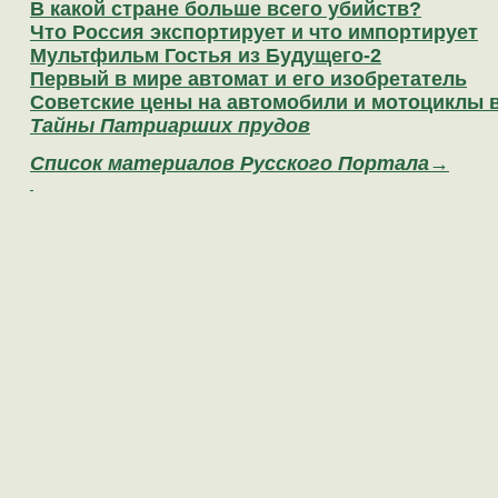
В какой стране больше всего убийств?
Что Россия экспортирует и что импортирует
Мультфильм Гостья из Будущего-2
Первый в мире автомат и его изобретатель
Советские цены на автомобили и мотоциклы в
Тайны Патриарших прудов
Список материалов Русского Портала→