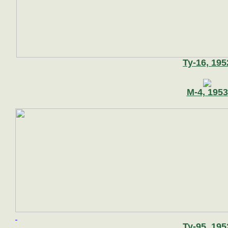
Ту-16, 195
М-4, 1953
Ту-95, 195