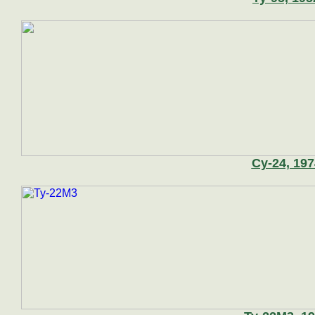
Су-24, 197