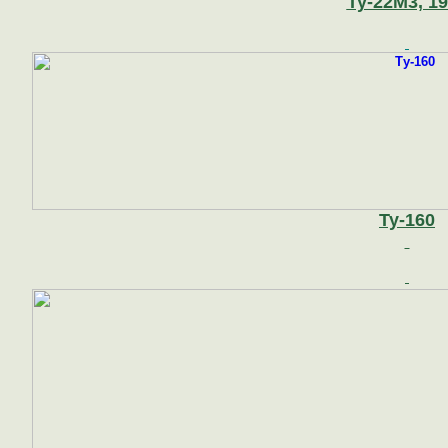
Ту-22М3, 1
Ту-160