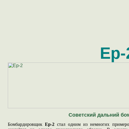
Ер-
Советский дальний б
Бомбардировщик
Ер-2
стал одним из немногих примеров