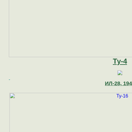
Ту-4
ИЛ-28, 19