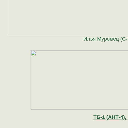
Илья Муромец (С-
ТБ-1 (АНТ-4),