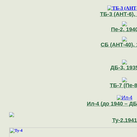
ТБ-3 (АНТ-6),
Пе-2,
194
СБ (АНТ-40),
ДБ-3, 193
ТБ-7 (Пе-8
Ил-4
(до 1940 – ДБ
Ту-2,
1941