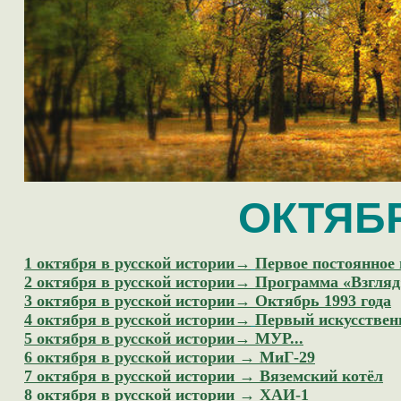
ОКТЯБ
1 октября в русской истории→
Первое постоянное 
2 октября в русской истории→
Программа «Взгляд
3 октября в русской истории→
Октябрь 1993 года
4 октября в русской истории→
Первый искусствен
5 октября в русской истории→ МУР...
6
октября в русской истории → МиГ-29
7 октября в русской истории → Вяземский котёл
8 октября в русской истории → ХАИ-1